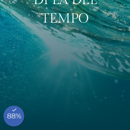
DI LÀ DEL
TEMPO