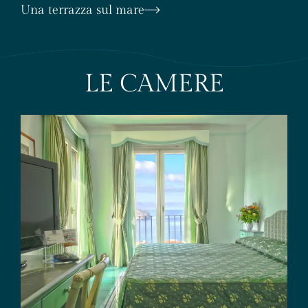
Una terrazza sul mare
LE CAMERE