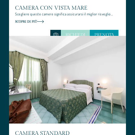
CAMERA CON VISTA MARE
Scegliere queste camere significa assicurarsi il miglior risveglio…
SCOPRI DI PIÙ
RICHIEDI
PRENOTA
CAMERA STANDARD