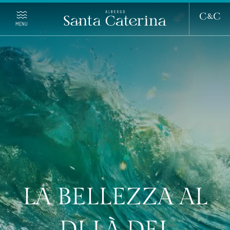
MENU
ALBERGO SANTA CATERINA
SOGGIORNO
GASTRONOMIA
PALINURO TRA TERRA E MARE
LA BELLEZZA AL