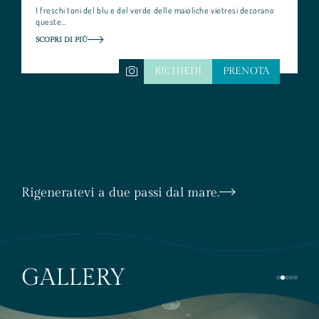
I freschi toni del blu e del verde delle maioliche vietresi decorano
queste…
SCOPRI DI PIÙ
RICHIEDI
PRENOTA
Rigeneratevi a due passi dal mare.
GALLERY