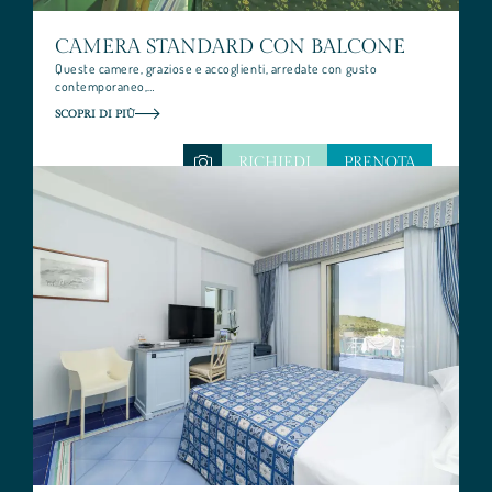
CAMERA STANDARD CON BALCONE
Queste camere, graziose e accoglienti, arredate con gusto
contemporaneo,…
SCOPRI DI PIÙ
RICHIEDI
PRENOTA