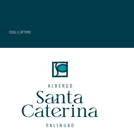
COGLI L’ATTIMO