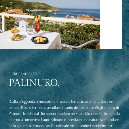
OLTRE OGNI CONFINE.
PALINURO.
Realtà e leggenda si mescolano in questa terra straordinaria, dove un
tempo Ulisse si fermò ad ascoltare il canto delle sirene e Virgilio narrò di
Palinuro, tradito dal Dio Sonno e caduto nel mare blu cobalto. Sviluppata
intorno all’omonimo Capo, Palinuro è inserita in una natura spettacolare,
nella quale si alternano casette colorate, vicoli, sentieri e antiche torri,