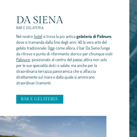
DA SIENA
BAR E GELATERIA
Nel nostro
hotel
si trova la più antica
gelateria di Palinuro
,
dove si tramanda dalla fine degli anni ’40 la vera arte del
gelato tradizionale. Oggi come allora, il bar Da Siena funge
da ritrovo e punto di riferimento storico per chiunque visiti
Palinuro
; posizionato al centro del paese, attira non solo
per le sue specialità dolci e salate, ma anche per la
straordinaria terrazza panoramica che si affaccia
direttamente sul mare e dalla quale si ammirano
straordinari tramonti.
BAR E GELATERIA