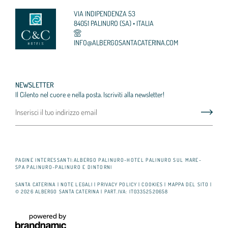
VIA INDIPENDENZA 53
84051 PALINURO (SA) • ITALIA
INFO@
ALBERGOSANTACATERINA.
COM
NEWSLETTER
Il Cilento nel cuore e nella posta. Iscriviti alla newsletter!
PAGINE INTERESSANTI:
ALBERGO PALINURO
-
HOTEL PALINURO SUL MARE
-
SPA PALINURO
-
PALINURO E DINTORNI
SANTA CATERINA
|
NOTE LEGALI
|
PRIVACY POLICY
|
COOKIES
|
MAPPA DEL SITO
|
© 2026 ALBERGO SANTA CATERINA
|
PART.IVA: IT03352520658