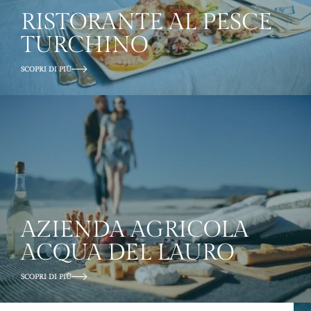
RISTORANTE AL PESCE
TURCHINO
SCOPRI DI PIÙ
AZIENDA AGRICOLA
ACQUA DEL LAURO
SCOPRI DI PIÙ