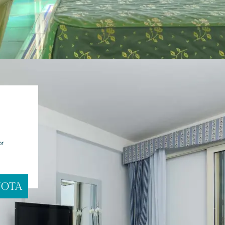
or
NOTA