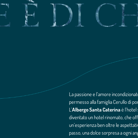
 È DI CH
.
La passione e l’amore incondizionato
permesso alla famiglia Cerullo di po
L’
Albergo Santa Caterina
è l’hote
diventato un hotel rinomato, che offr
un’esperienza ben oltre le aspettativ
passo, una dolce sorpresa a ogni ango