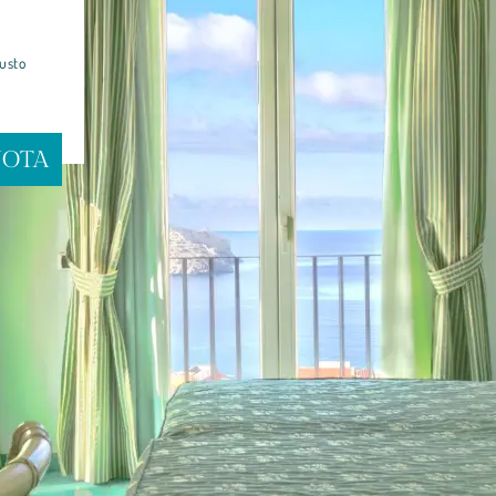
gusto
NOTA