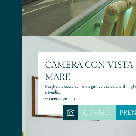
GASTRONOMIA
PALINURO TRA TERRA E MARE
CAMERA CON VISTA
MARE
Scegliere queste camere significa assicurarsi il migli
risveglio…
SCOPRI DI PIÙ
RICHIEDI
PRE