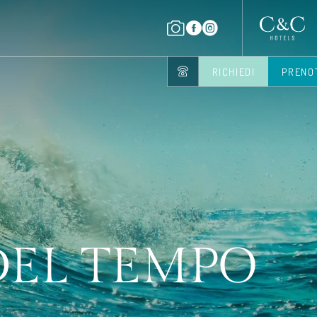
RICHIEDI
PRENO
 DEL TEMPO