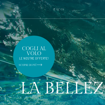
IT
/
DE
/
EN
MENU
COGLI AL
VOLO
LE NOSTRE OFFERTE!
SCOPRI DI PIÙ
LA BELLEZ