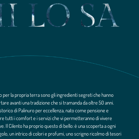
I LO SA
 per la propria terra sono gli ingredienti segreti che hanno
rtare avanti una tradizione che si tramanda da oltre 50 anni.
l storico di Palinuro per eccellenza, nato come pensione e
e tutti i comfort e i servizi che vi permetteranno di vivere
e. Il Cilento ha proprio questo di bello: è una scoperta a ogni
lo, un intrico di colori e profumi, uno scrigno ricolmo di tesori