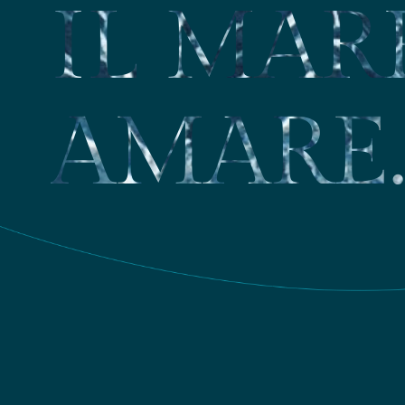
IL MARE
AMARE